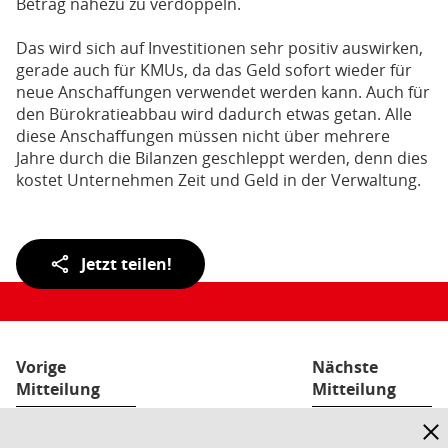
Betrag nahezu zu verdoppeln.
Das wird sich auf Investitionen sehr positiv auswirken,
gerade auch für KMUs, da das Geld sofort wieder für
neue Anschaffungen verwendet werden kann. Auch für
den Bürokratieabbau wird dadurch etwas getan. Alle
diese Anschaffungen müssen nicht über mehrere
Jahre durch die Bilanzen geschleppt werden, denn dies
kostet Unternehmen Zeit und Geld in der Verwaltung.
Teilen
Jetzt teilen!
der
Seite:
Vorige
Nächste
Mitteilung
Mitteilung
Hinw
ausb