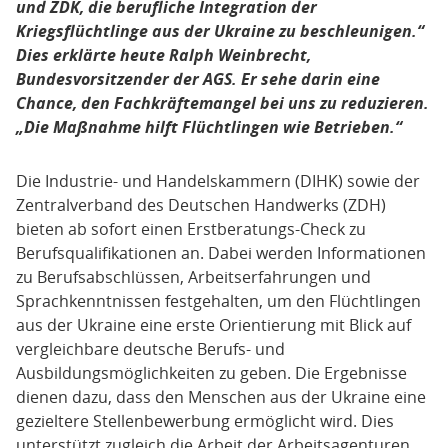
und ZDK, die berufliche Integration der
Kriegsflüchtlinge aus der Ukraine zu beschleunigen.“
Dies erklärte heute Ralph Weinbrecht,
Bundesvorsitzender der AGS. Er sehe darin eine
Chance, den Fachkräftemangel bei uns zu reduzieren.
„Die Maßnahme hilft Flüchtlingen wie Betrieben.“
Die Industrie- und Handelskammern (DIHK) sowie der
Zentralverband des Deutschen Handwerks (ZDH)
bieten ab sofort einen Erstberatungs-Check zu
Berufsqualifikationen an. Dabei werden Informationen
zu Berufsabschlüssen, Arbeitserfahrungen und
Sprachkenntnissen festgehalten, um den Flüchtlingen
aus der Ukraine eine erste Orientierung mit Blick auf
vergleichbare deutsche Berufs- und
Ausbildungsmöglichkeiten zu geben. Die Ergebnisse
dienen dazu, dass den Menschen aus der Ukraine eine
gezieltere Stellenbewerbung ermöglicht wird. Dies
unterstützt zugleich die Arbeit der Arbeitsagenturen