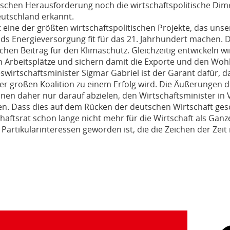
tischen Herausforderung noch die wirtschaftspolitische Dim
utschland erkannt.
 eine der größten wirtschaftspolitischen Projekte, das unser
s Energieversorgung fit für das 21. Jahrhundert machen. D
ichen Beitrag für den Klimaschutz. Gleichzeitig entwickeln w
en Arbeitsplätze und sichern damit die Exporte und den Woh
irtschaftsminister Sigmar Gabriel ist der Garant dafür, d
r großen Koalition zu einem Erfolg wird. Die Äußerungen 
nnen daher nur darauf abzielen, den Wirtschaftsminister i
n. Dass dies auf dem Rücken der deutschen Wirtschaft gesch
aftsrat schon lange nicht mehr für die Wirtschaft als Ganz
artikularinteressen geworden ist, die die Zeichen der Zeit 